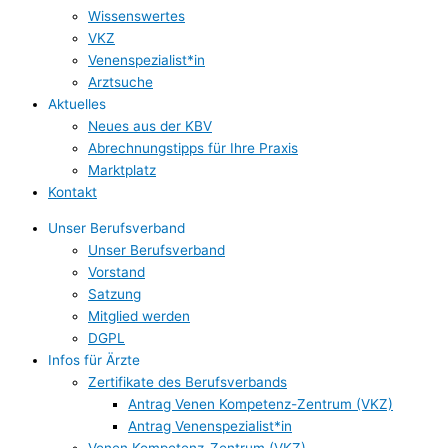
Wissenswertes
VKZ
Venenspezialist*in
Arztsuche
Aktuelles
Neues aus der KBV
Abrechnungstipps für Ihre Praxis
Marktplatz
Kontakt
Unser Berufsverband
Unser Berufsverband
Vorstand
Satzung
Mitglied werden
DGPL
Infos für Ärzte
Zertifikate des Berufsverbands
Antrag Venen Kompetenz-Zentrum (VKZ)
Antrag Venenspezialist*in