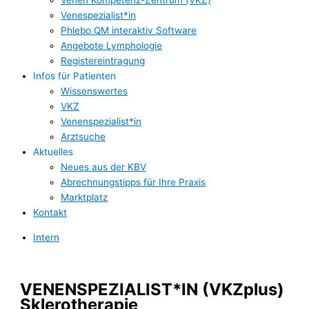
Venen Kompetenz-Zentrum (VKZ)
Venespezialist*in
Phlebo QM interaktiv Software
Angebote Lymphologie
Registereintragung
Infos für Patienten
Wissenswertes
VKZ
Venenspezialist*in
Arztsuche
Aktuelles
Neues aus der KBV
Abrechnungstipps für Ihre Praxis
Marktplatz
Kontakt
Intern
VENENSPEZIALIST*IN (VKZplus)
Sklerotherapie